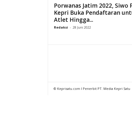
Porwanas Jatim 2022, Siwo 
Kepri Buka Pendaftaran un
Atlet Hingga...
Redaksi
-
28 Juni 2022
© Keprisatu.com I Penerbit PT. Media Kepri Satu