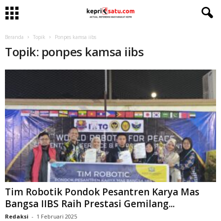
Beranda
Topik
Ponpes kamsa iibs
Topik: ponpes kamsa iibs
Tim Robotik Pondok Pesantren Karya Mas
Bangsa IIBS Raih Prestasi Gemilang...
Redaksi
-
1 Februari 2025