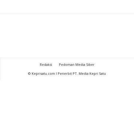
Redaksi
Pedoman Media Siber
© Keprisatu.com I Penerbit PT. Media Kepri Satu