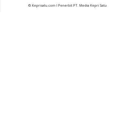
© Keprisatu.com I Penerbit PT. Media Kepri Satu