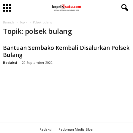
Beranda
Topik
Polsek bulang
Topik: polsek bulang
Bantuan Sembako Kembali Disalurkan Polsek
Bulang
Redaksi
-
29 September 2022
Redaksi
Pedoman Media Siber