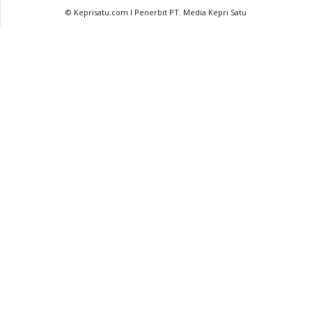
© Keprisatu.com I Penerbit PT. Media Kepri Satu