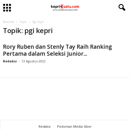
Beranda
Topik
Pgi kepri
Topik: pgi kepri
Rory Ruben dan Stenly Tay Raih Ranking
Pertama dalam Seleksi Junior...
Redaksi
-
13 Agustus 2022
Redaksi
Pedoman Media Siber