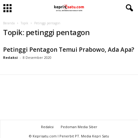
Beranda
Topik
Petinggi pentagon
Topik: petinggi pentagon
Petinggi Pentagon Temui Prabowo, Ada Apa?
Redaksi
-
8 Desember 2020
Redaksi
Pedoman Media Siber
© Keprisatu.com I Penerbit PT. Media Kepri Satu