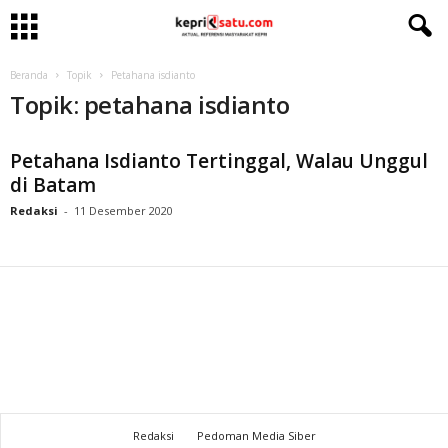
Beranda
Topik
Petahana isdianto
Topik: petahana isdianto
Petahana Isdianto Tertinggal, Walau Unggul
di Batam
Redaksi
-
11 Desember 2020
Redaksi
Pedoman Media Siber