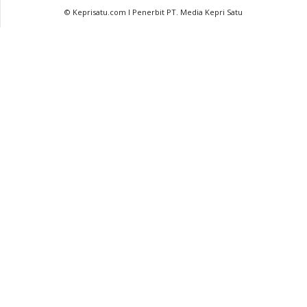
© Keprisatu.com I Penerbit PT. Media Kepri Satu