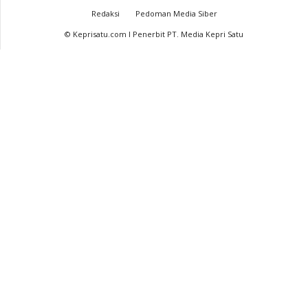
Redaksi
Pedoman Media Siber
© Keprisatu.com I Penerbit PT. Media Kepri Satu