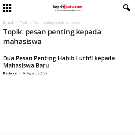
Beranda
Topik
Pesan penting kepada mahasiswa
Topik: pesan penting kepada
mahasiswa
Dua Pesan Penting Habib Luthfi kepada
Mahasiswa Baru
Redaksi
-
16 Agustus 2022