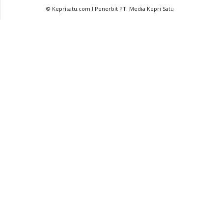
© Keprisatu.com I Penerbit PT. Media Kepri Satu