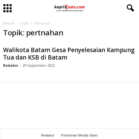
Beranda
Topik
Pertnahan
Topik: pertnahan
Walikota Batam Gesa Penyelesaian Kampung
Tua dan KSB di Batam
Redaksi
-
29 September 2022
Redaksi
Pedoman Media Siber