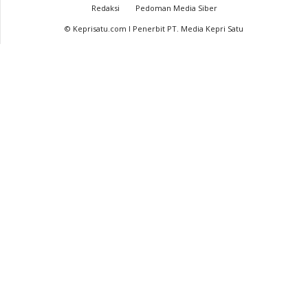
Redaksi
Pedoman Media Siber
© Keprisatu.com I Penerbit PT. Media Kepri Satu