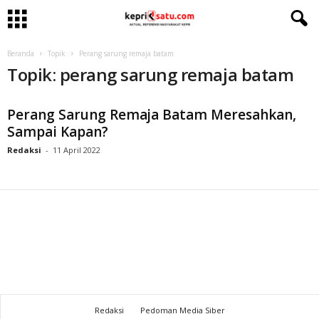
Beranda
Topik
Perang sarung remaja batam
Topik: perang sarung remaja batam
Perang Sarung Remaja Batam Meresahkan,
Sampai Kapan?
Redaksi
-
11 April 2022
Redaksi
Pedoman Media Siber