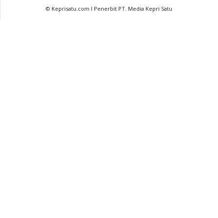
© Keprisatu.com I Penerbit PT. Media Kepri Satu