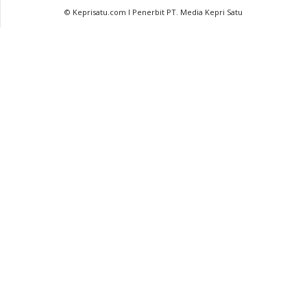
© Keprisatu.com I Penerbit PT. Media Kepri Satu