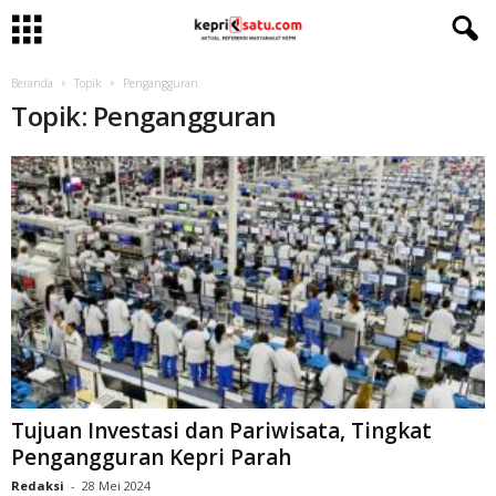
Beranda
Topik
Pengangguran
Topik: Pengangguran
Tujuan Investasi dan Pariwisata, Tingkat
Pengangguran Kepri Parah
Redaksi
-
28 Mei 2024