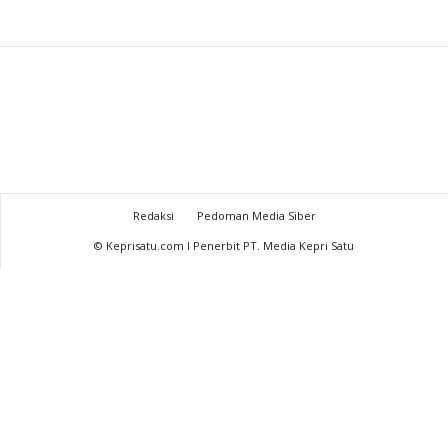
Redaksi
Pedoman Media Siber
© Keprisatu.com I Penerbit PT. Media Kepri Satu