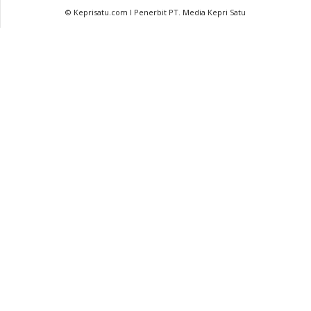
© Keprisatu.com I Penerbit PT. Media Kepri Satu