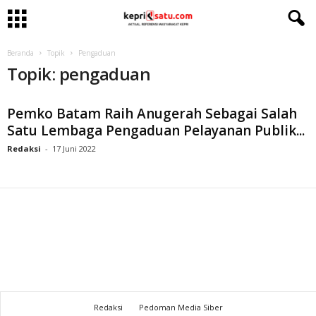
Beranda
Topik
Pengaduan
Topik: pengaduan
Pemko Batam Raih Anugerah Sebagai Salah
Satu Lembaga Pengaduan Pelayanan Publik...
Redaksi
-
17 Juni 2022
Redaksi
Pedoman Media Siber