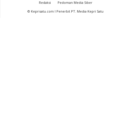
Redaksi
Pedoman Media Siber
© Keprisatu.com I Penerbit PT. Media Kepri Satu