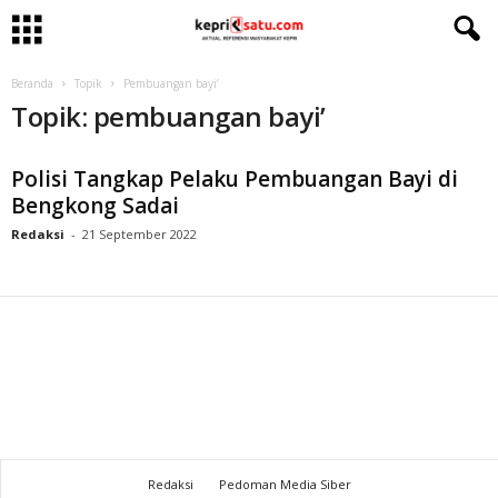
Beranda
Topik
Pembuangan bayi’
Topik: pembuangan bayi’
Polisi Tangkap Pelaku Pembuangan Bayi di
Bengkong Sadai
Redaksi
-
21 September 2022
Redaksi
Pedoman Media Siber