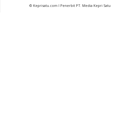
© Keprisatu.com I Penerbit PT. Media Kepri Satu