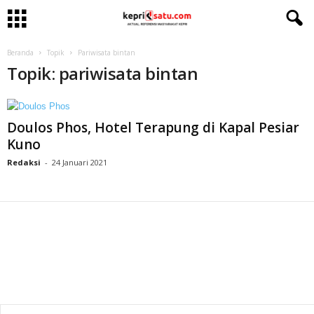
Beranda
Topik
Pariwisata bintan
Topik: pariwisata bintan
Doulos Phos, Hotel Terapung di Kapal Pesiar
Kuno
Redaksi
-
24 Januari 2021