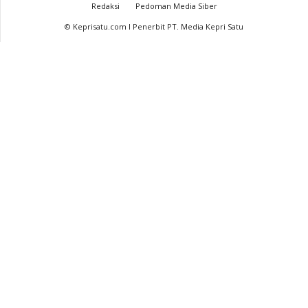
Redaksi
Pedoman Media Siber
© Keprisatu.com I Penerbit PT. Media Kepri Satu