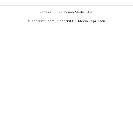
Redaksi
Pedoman Media Siber
© Keprisatu.com I Penerbit PT. Media Kepri Satu