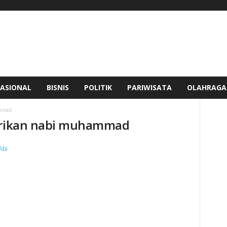
ASIONAL
BISNIS
POLITIK
PARIWISATA
OLAHRAGA
ammad
dirikan nabi muhammad