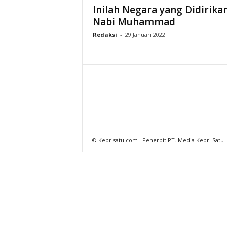
Inilah Negara yang Didirika
Nabi Muhammad
Redaksi
-
29 Januari 2022
© Keprisatu.com I Penerbit PT. Media Kepri Satu