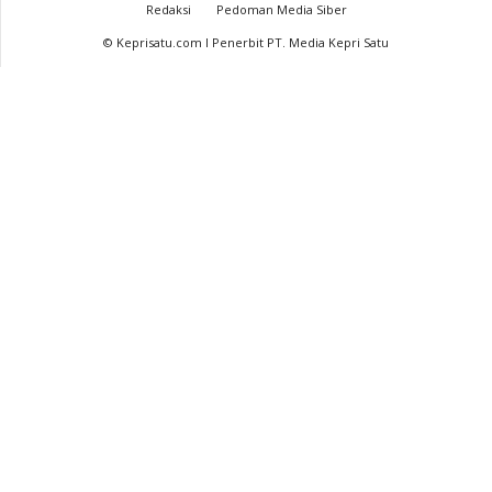
Redaksi
Pedoman Media Siber
© Keprisatu.com I Penerbit PT. Media Kepri Satu