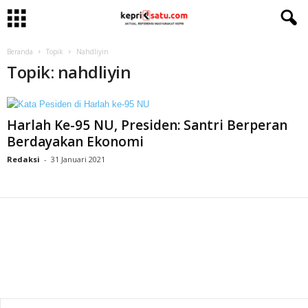
Beranda
Topik
Nahdliyin
Topik: nahdliyin
Harlah Ke-95 NU, Presiden: Santri Berperan
Berdayakan Ekonomi
Redaksi
-
31 Januari 2021