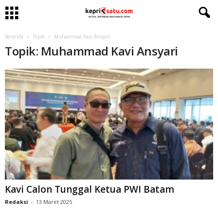
Beranda
Topik
Muhammad Kavi Ansyari
Topik: Muhammad Kavi Ansyari
Kavi Calon Tunggal Ketua PWI Batam
Redaksi
-
13 Maret 2025