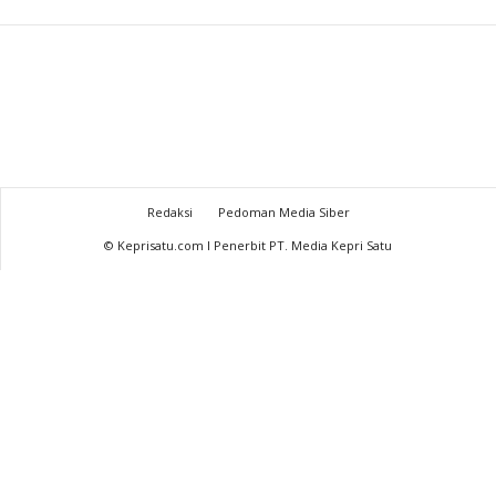
Redaksi
Pedoman Media Siber
© Keprisatu.com I Penerbit PT. Media Kepri Satu