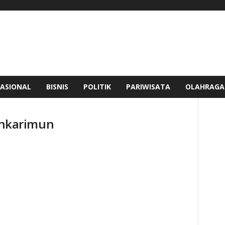
ASIONAL
BISNIS
POLITIK
PARIWISATA
OLAHRAGA
ankarimun