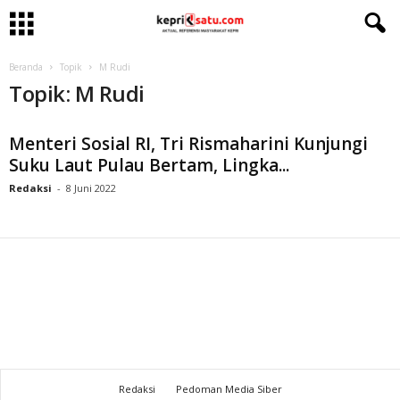
Beranda
Topik
M Rudi
Topik: M Rudi
Menteri Sosial RI, Tri Rismaharini Kunjungi
Suku Laut Pulau Bertam, Lingka...
Redaksi
-
8 Juni 2022
Redaksi
Pedoman Media Siber