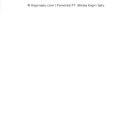
© Keprisatu.com I Penerbit PT. Media Kepri Satu