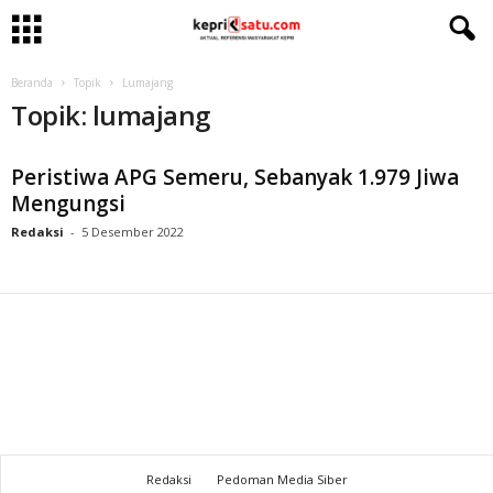
Beranda
Topik
Lumajang
Topik: lumajang
Peristiwa APG Semeru, Sebanyak 1.979 Jiwa
Mengungsi
Redaksi
-
5 Desember 2022
Redaksi
Pedoman Media Siber