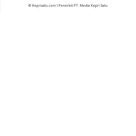
© Keprisatu.com I Penerbit PT. Media Kepri Satu