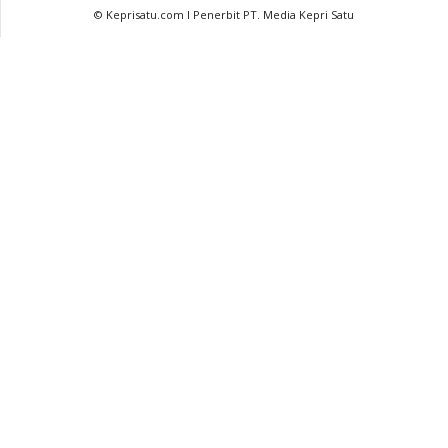
© Keprisatu.com I Penerbit PT. Media Kepri Satu