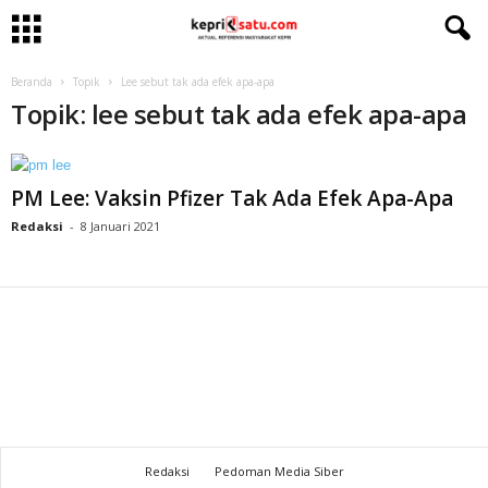
Beranda
Topik
Lee sebut tak ada efek apa-apa
Topik: lee sebut tak ada efek apa-apa
PM Lee: Vaksin Pfizer Tak Ada Efek Apa-Apa
Redaksi
-
8 Januari 2021
Redaksi
Pedoman Media Siber