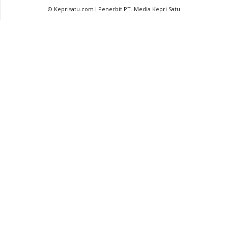
© Keprisatu.com I Penerbit PT. Media Kepri Satu