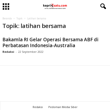
Beranda
Topik
Latihan bersama
Topik: latihan bersama
Bakamla RI Gelar Operasi Bersama ABF di
Perbatasan Indonesia-Australia
Redaksi
-
22 September 2022
Redaksi
Pedoman Media Siber