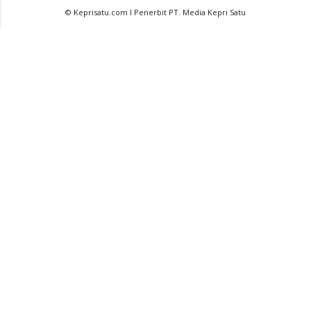
© Keprisatu.com I Penerbit PT. Media Kepri Satu