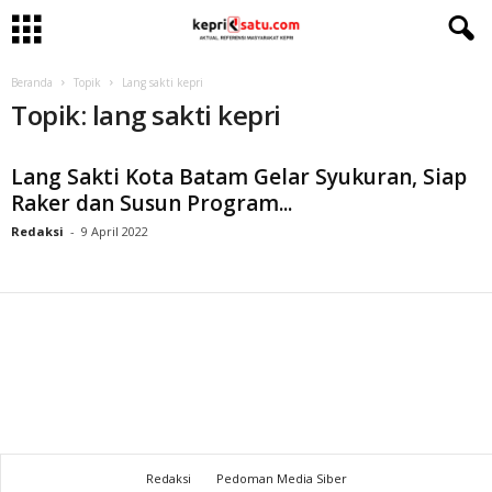
Beranda
Topik
Lang sakti kepri
Topik: lang sakti kepri
Lang Sakti Kota Batam Gelar Syukuran, Siap
Raker dan Susun Program...
Redaksi
-
9 April 2022
Redaksi
Pedoman Media Siber