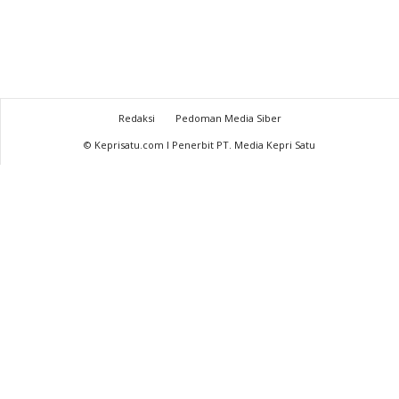
Redaksi
Pedoman Media Siber
© Keprisatu.com I Penerbit PT. Media Kepri Satu