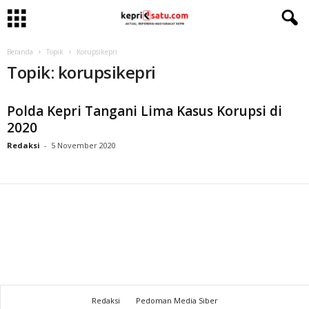
Beranda
Topik
Korupsikepri
Topik: korupsikepri
Polda Kepri Tangani Lima Kasus Korupsi di
2020
Redaksi
-
5 November 2020
Redaksi
Pedoman Media Siber