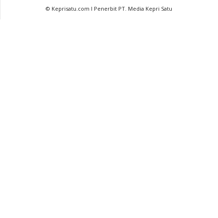
© Keprisatu.com I Penerbit PT. Media Kepri Satu