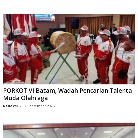
PORKOT VI Batam, Wadah Pencarian Talenta
Muda Olahraga
Redaksi
-
11 September 2025