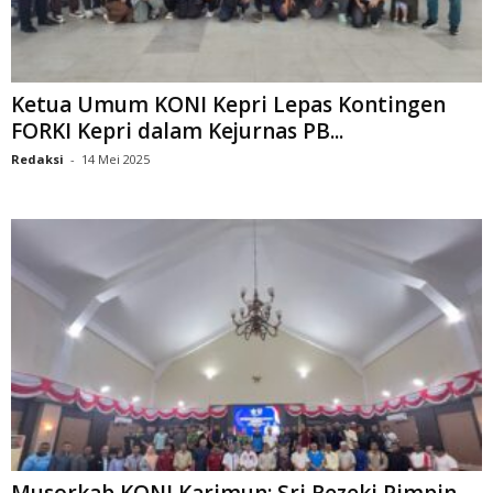
Ketua Umum KONI Kepri Lepas Kontingen
FORKI Kepri dalam Kejurnas PB...
Redaksi
-
14 Mei 2025
Musorkab KONI Karimun: Sri Rezeki Pimpin