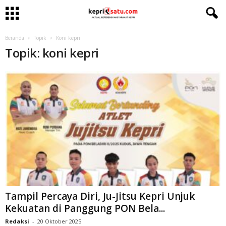
Beranda
Topik
Koni kepri
Topik: koni kepri
Tampil Percaya Diri, Ju-Jitsu Kepri Unjuk
Kekuatan di Panggung PON Bela...
Redaksi
-
20 Oktober 2025