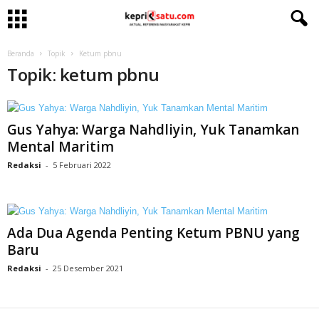
Beranda
Topik
Ketum pbnu
Topik: ketum pbnu
Gus Yahya: Warga Nahdliyin, Yuk Tanamkan
Mental Maritim
Redaksi
-
5 Februari 2022
Ada Dua Agenda Penting Ketum PBNU yang
Baru
Redaksi
-
25 Desember 2021