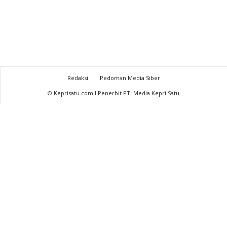
Redaksi
Pedoman Media Siber
© Keprisatu.com I Penerbit PT. Media Kepri Satu