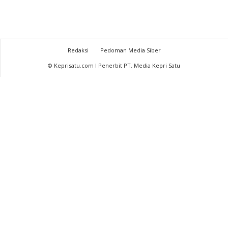
Redaksi
Pedoman Media Siber
© Keprisatu.com I Penerbit PT. Media Kepri Satu