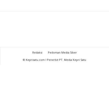
Redaksi
Pedoman Media Siber
© Keprisatu.com I Penerbit PT. Media Kepri Satu