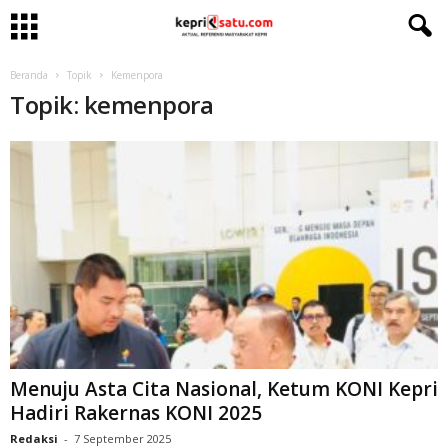
Beranda
Topik
Kemenpora
Topik: kemenpora
Menuju Asta Cita Nasional, Ketum KONI Kepri
Hadiri Rakernas KONI 2025
Redaksi
-
7 September 2025