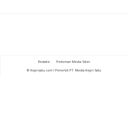
Redaksi
Pedoman Media Siber
© Keprisatu.com I Penerbit PT. Media Kepri Satu