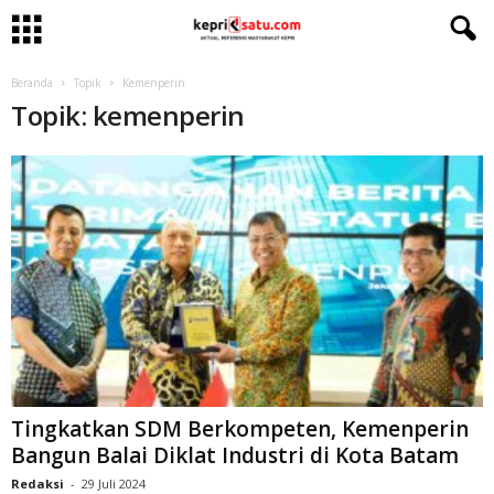
Beranda
Topik
Kemenperin
Topik: kemenperin
Tingkatkan SDM Berkompeten, Kemenperin
Bangun Balai Diklat Industri di Kota Batam
Redaksi
-
29 Juli 2024