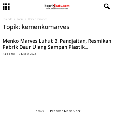
Beranda
Topik
Kemenkomarves
Topik: kemenkomarves
Menko Marves Luhut B. Pandjaitan, Resmikan
Pabrik Daur Ulang Sampah Plastik...
Redaksi
-
9 Maret 2023
Redaksi
Pedoman Media Siber