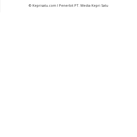
© Keprisatu.com I Penerbit PT. Media Kepri Satu