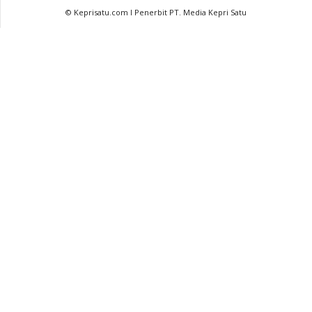
© Keprisatu.com I Penerbit PT. Media Kepri Satu