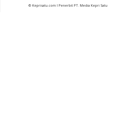
© Keprisatu.com I Penerbit PT. Media Kepri Satu