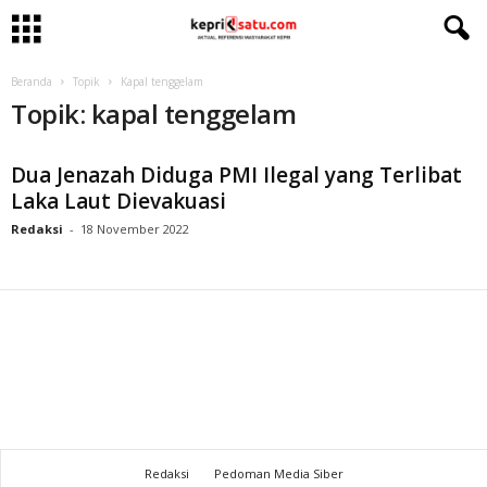
Beranda
Topik
Kapal tenggelam
Topik: kapal tenggelam
Dua Jenazah Diduga PMI Ilegal yang Terlibat
Laka Laut Dievakuasi
Redaksi
-
18 November 2022
Redaksi
Pedoman Media Siber