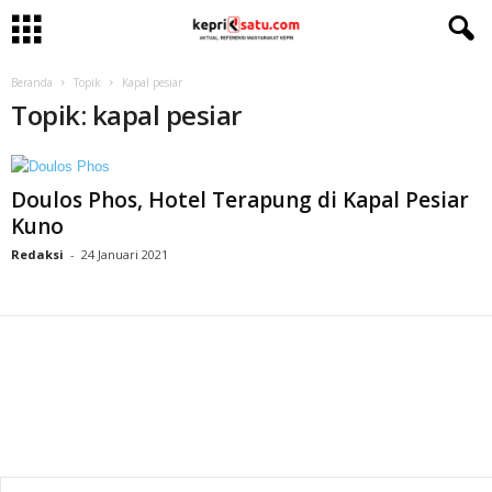
Beranda
Topik
Kapal pesiar
Topik: kapal pesiar
Doulos Phos, Hotel Terapung di Kapal Pesiar
Kuno
Redaksi
-
24 Januari 2021