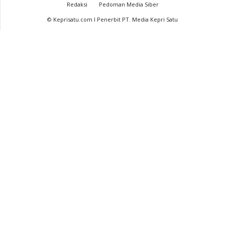
Redaksi
Pedoman Media Siber
© Keprisatu.com I Penerbit PT. Media Kepri Satu