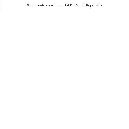
© Keprisatu.com I Penerbit PT. Media Kepri Satu