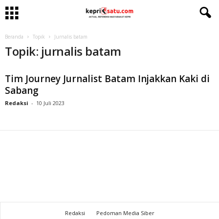
Beranda
Topik
Jurnalis batam
Topik: jurnalis batam
Tim Journey Jurnalist Batam Injakkan Kaki di
Sabang
Redaksi
-
10 Juli 2023
Redaksi
Pedoman Media Siber