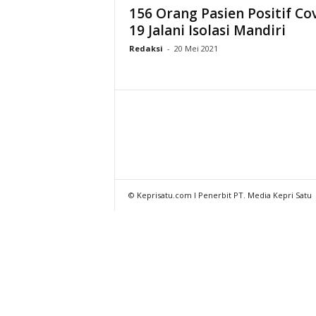
156 Orang Pasien Positif Co
19 Jalani Isolasi Mandiri
Redaksi
-
20 Mei 2021
© Keprisatu.com I Penerbit PT. Media Kepri Satu