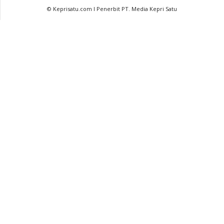
© Keprisatu.com I Penerbit PT. Media Kepri Satu