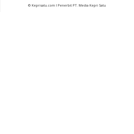
© Keprisatu.com I Penerbit PT. Media Kepri Satu