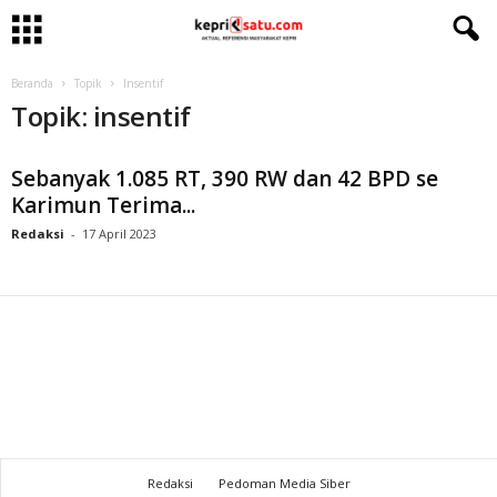
Beranda
Topik
Insentif
Topik: insentif
Sebanyak 1.085 RT, 390 RW dan 42 BPD se
Karimun Terima...
Redaksi
-
17 April 2023
Redaksi
Pedoman Media Siber