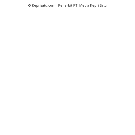
© Keprisatu.com I Penerbit PT. Media Kepri Satu