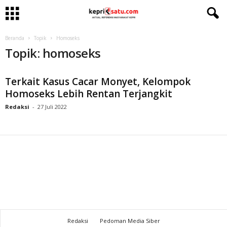
Beranda
Topik
Homoseks
Topik: homoseks
Terkait Kasus Cacar Monyet, Kelompok
Homoseks Lebih Rentan Terjangkit
Redaksi
-
27 Juli 2022
Redaksi
Pedoman Media Siber