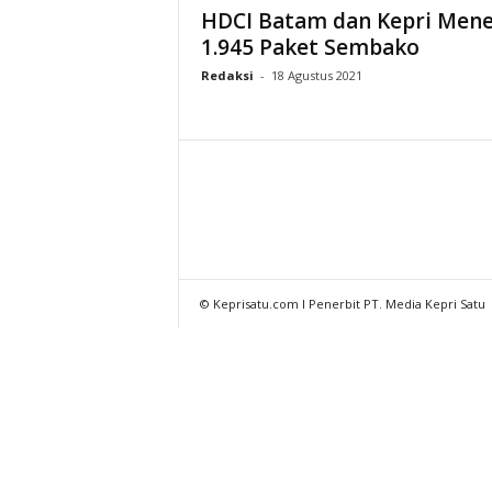
HDCI Batam dan Kepri Men
1.945 Paket Sembako
Redaksi
-
18 Agustus 2021
© Keprisatu.com I Penerbit PT. Media Kepri Satu