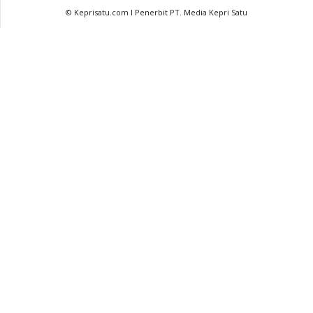
© Keprisatu.com I Penerbit PT. Media Kepri Satu