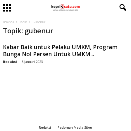
Beranda
Topik
Gubenur
Topik: gubenur
Kabar Baik untuk Pelaku UMKM, Program
Bunga Nol Persen Untuk UMKM...
Redaksi
-
5 Januari 2023
Redaksi
Pedoman Media Siber