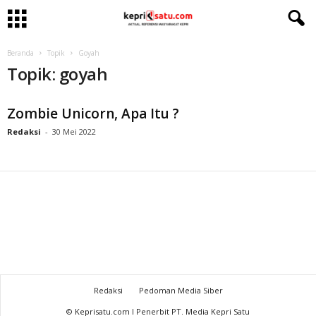
Beranda
Topik
Goyah
Topik: goyah
Zombie Unicorn, Apa Itu ?
Redaksi
-
30 Mei 2022
Redaksi
Pedoman Media Siber
© Keprisatu.com I Penerbit PT. Media Kepri Satu