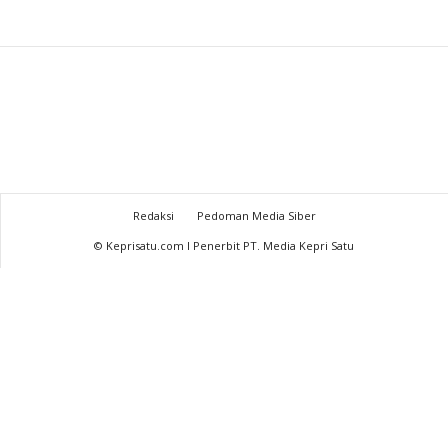
Redaksi
Pedoman Media Siber
© Keprisatu.com I Penerbit PT. Media Kepri Satu