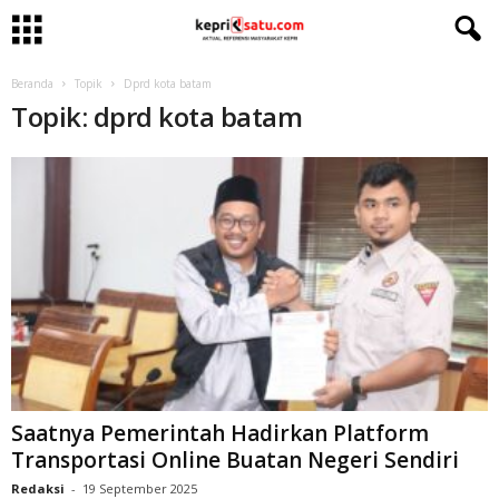
Beranda
Topik
Dprd kota batam
Topik: dprd kota batam
Saatnya Pemerintah Hadirkan Platform
Transportasi Online Buatan Negeri Sendiri
Redaksi
-
19 September 2025