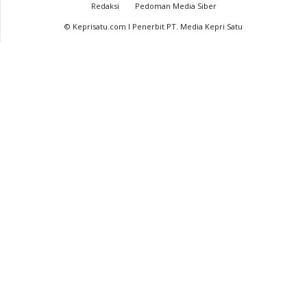
Redaksi
Pedoman Media Siber
© Keprisatu.com I Penerbit PT. Media Kepri Satu