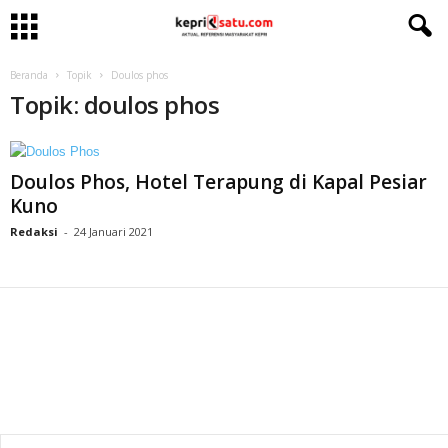
Beranda
Topik
Doulos phos
Topik: doulos phos
Doulos Phos, Hotel Terapung di Kapal Pesiar
Kuno
Redaksi
-
24 Januari 2021