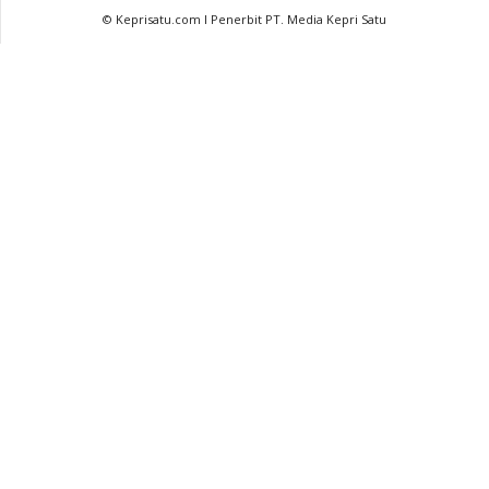
© Keprisatu.com I Penerbit PT. Media Kepri Satu