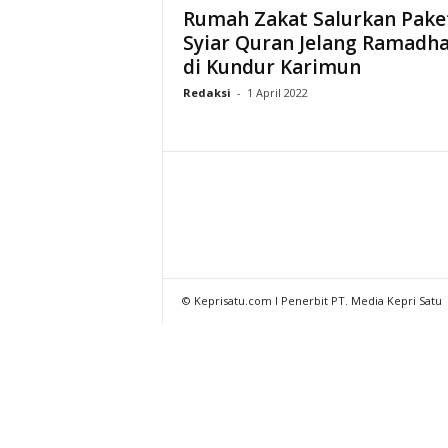
Rumah Zakat Salurkan Pake
Syiar Quran Jelang Ramadh
di Kundur Karimun
Redaksi
-
1 April 2022
© Keprisatu.com I Penerbit PT. Media Kepri Satu