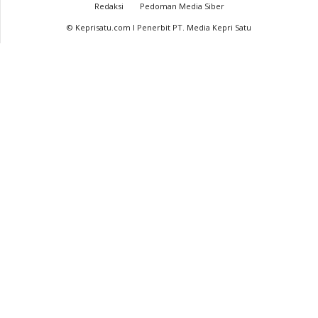
Redaksi
Pedoman Media Siber
© Keprisatu.com I Penerbit PT. Media Kepri Satu