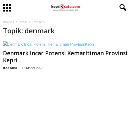
Beranda
Topik
Denmark
Topik: denmark
Denmark Incar Potensi Kemaritiman Provinsi
Kepri
Redaksi
-
16 Maret 2022